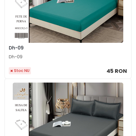
Dh-09
Dh-09
45 RON
Stoc NU