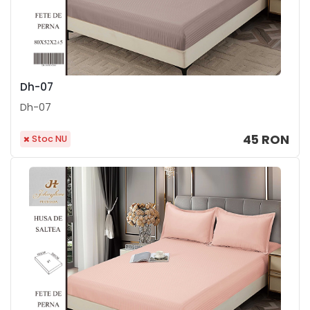
Dh-07
Dh-07
45 RON
Stoc NU