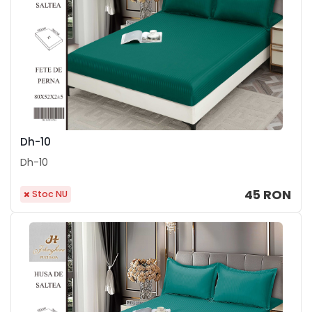
Dh-10
Dh-10
45 RON
Stoc NU