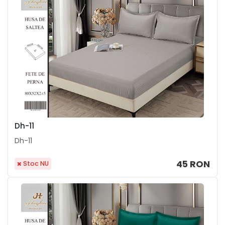
Dh-11
Dh-11
45 RON
Stoc NU