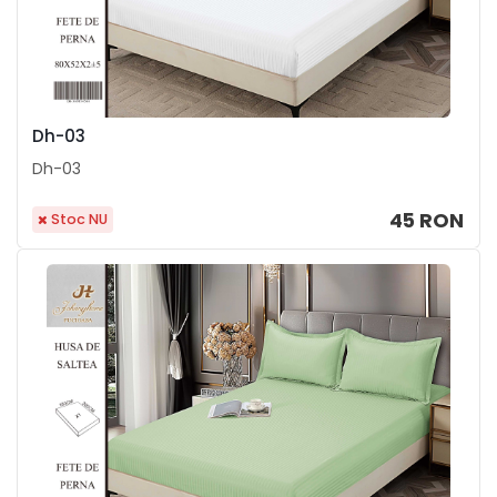
Dh-03
Dh-03
45 RON
Stoc NU