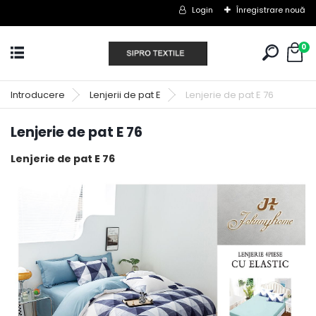
Login
Înregistrare nouă
0
Introducere
Lenjerii de pat E
Lenjerie de pat E 76
Lenjerie de pat E 76
Lenjerie de pat E 76